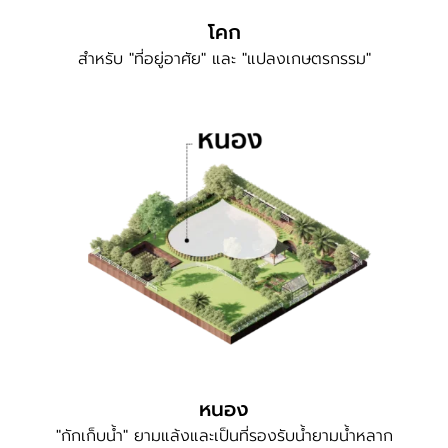
โคก
สำหรับ "ที่อยู่อาศัย" และ "แปลงเกษตรกรรม"
หนอง
"กักเก็บน้ำ" ยามแล้งและเป็นที่รองรับน้ำยามน้ำหลาก