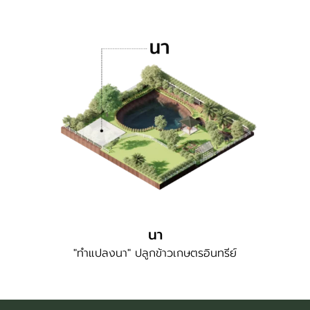
นา
"ทำแปลงนา" ปลูกข้าวเกษตรอินทรีย์