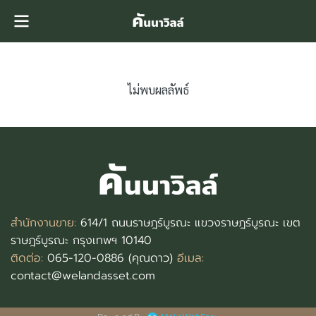
ไม่พบผลลัพธ์
สำนักงานขาย:
614/1 ถนนราษฎร์บูรณะ แขวงราษฎร์บูรณะ เขต
ราษฎร์บูรณะ กรุงเทพฯ 10140
ติดต่อ:
065-120-0886 (คุณดาว)
อีเมล:
contact@welandasset.com